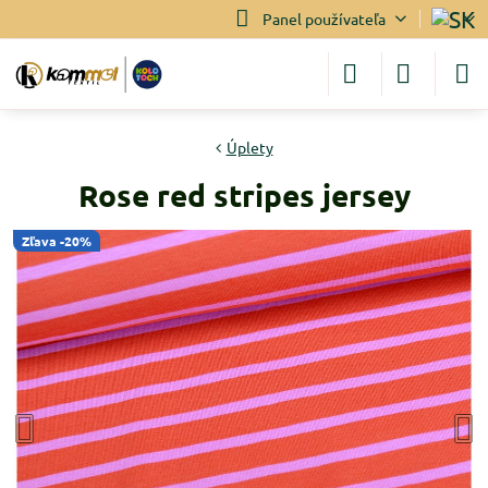
Panel používateľa
Úplety
Rose red stripes jersey
Zľava -20%