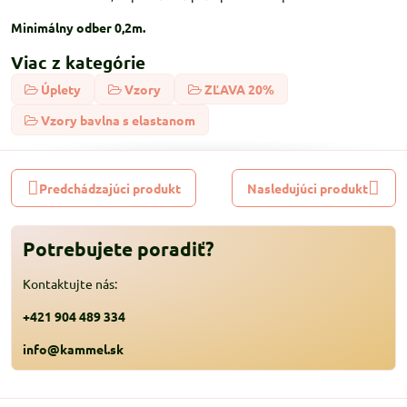
Minimálny odber 0,2m.
Viac z kategórie
Úplety
Vzory
ZĽAVA 20%
Vzory bavlna s elastanom
Predchádzajúci produkt
Nasledujúci produkt
Potrebujete poradiť?
Kontaktujte nás:
+421 904 489 334
info@kammel.sk