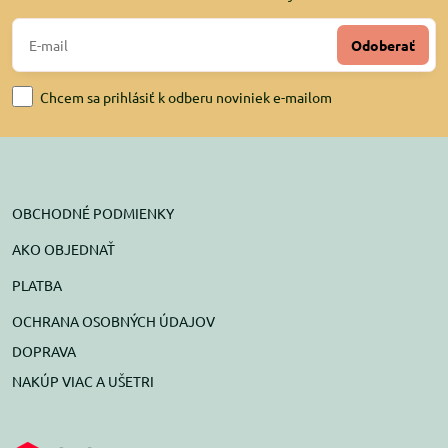
Odoberať
Chcem sa prihlásiť k odberu noviniek e-mailom
OBCHODNÉ PODMIENKY
AKO OBJEDNAŤ
PLATBA
OCHRANA OSOBNÝCH ÚDAJOV
DOPRAVA
NAKÚP VIAC A UŠETRI