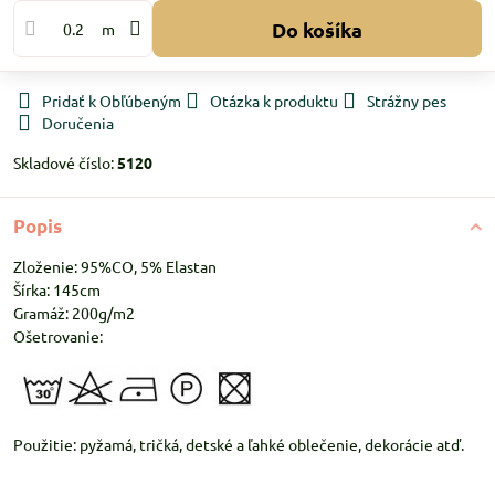
Do košíka
m
Pridať k Obľúbeným
Otázka k produktu
Strážny pes
Doručenia
Skladové číslo:
5120
Popis
Zloženie: 95%CO, 5% Elastan
Šírka: 145cm
Gramáž: 200g/m2
Ošetrovanie:
Použitie: pyžamá, tričká, detské a ľahké oblečenie, dekorácie atď.