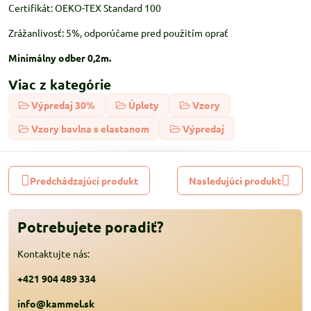
Certifikát: OEKO-TEX Standard 100
Zrážanlivosť: 5%, odporúčame pred použitím oprať
Minimálny odber 0,2m.
Viac z kategórie
Výpredaj 30%
Úplety
Vzory
Vzory bavlna s elastanom
Výpredaj
Predchádzajúci produkt
Nasledujúci produkt
Potrebujete poradiť?
Kontaktujte nás:
+421 904 489 334
info@kammel.sk