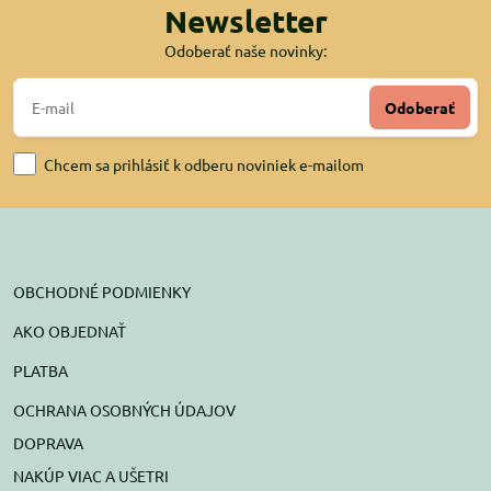
Newsletter
Odoberať naše novinky:
Odoberať
Chcem sa prihlásiť k odberu noviniek e-mailom
OBCHODNÉ PODMIENKY
AKO OBJEDNAŤ
PLATBA
OCHRANA OSOBNÝCH ÚDAJOV
DOPRAVA
NAKÚP VIAC A UŠETRI