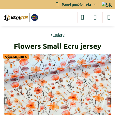
Panel používateľa
Úplety
Flowers Small Ecru jersey
Výpredaj -30%