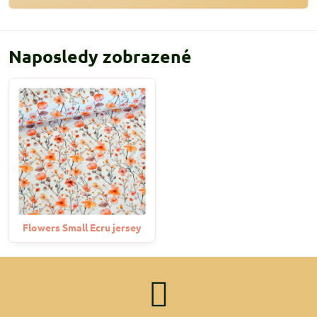
Naposledy zobrazené
Flowers Small Ecru jersey