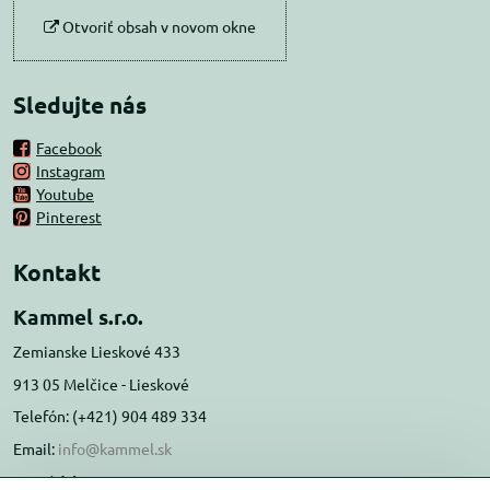
Otvoriť obsah v novom okne
Sledujte nás
Facebook
Instagram
Youtube
Pinterest
Kontakt
Kammel s.r.o.
Zemianske Lieskové 433
913 05 Melčice - Lieskové
Telefón: (+421) 904 489 334
Email:
info@kammel.sk
Prevádzka: