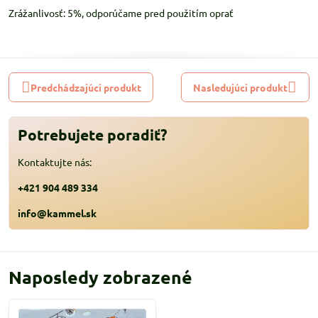
Zrážanlivosť: 5%, odporúčame pred použitím oprať
Predchádzajúci produkt
Nasledujúci produkt
Potrebujete poradiť?
Kontaktujte nás:
+421 904 489 334
info@kammel.sk
Naposledy zobrazené