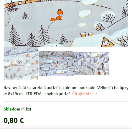
Bavlnená látka farebná potlač na bielom podklade. Veľkosť chalúpky
je 8x19cm. II.TRIEDA - chybná potlač.
Čítajte viac
Skladom
(
1
ks)
0,80 €