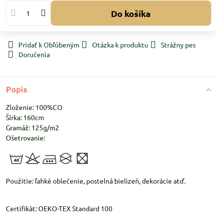
Do košíka
Pridať k Obľúbeným
Otázka k produktu
Strážny pes
Doručenia
Popis
Zloženie: 100%CO
Šírka: 160cm
Gramáž: 125g/m2
Ošetrovanie:
Použitie: ľahké oblečenie, postelná bielizeň, dekorácie atď.
Certifikát: OEKO-TEX Standard 100