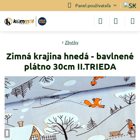
Panel používateľa
Zbytky
Zimná krajina hnedá - bavlnené
plátno 30cm II.TRIEDA