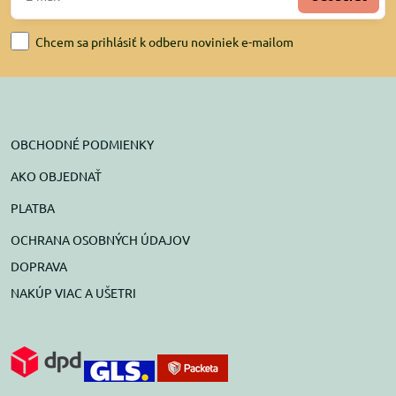
Chcem sa prihlásiť k odberu noviniek e-mailom
OBCHODNÉ PODMIENKY
AKO OBJEDNAŤ
PLATBA
OCHRANA OSOBNÝCH ÚDAJOV
DOPRAVA
NAKÚP VIAC A UŠETRI