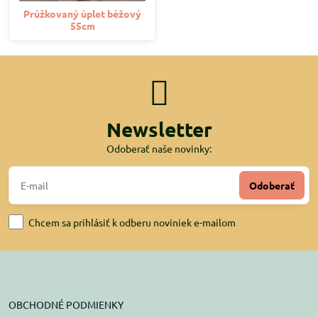
Prúžkovaný úplet béžový
55cm
Newsletter
Odoberať naše novinky:
Odoberať
Chcem sa prihlásiť k odberu noviniek e-mailom
OBCHODNÉ PODMIENKY