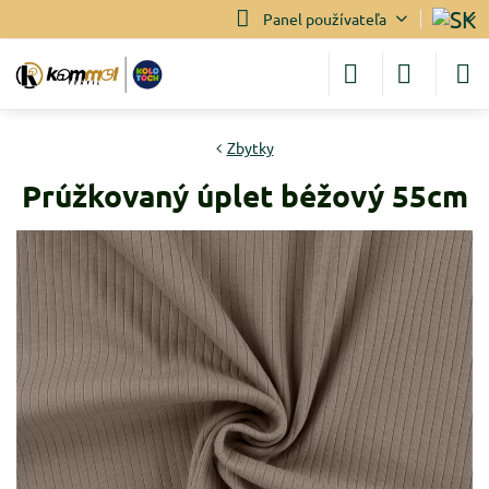
Panel používateľa
Zbytky
Prúžkovaný úplet béžový 55cm