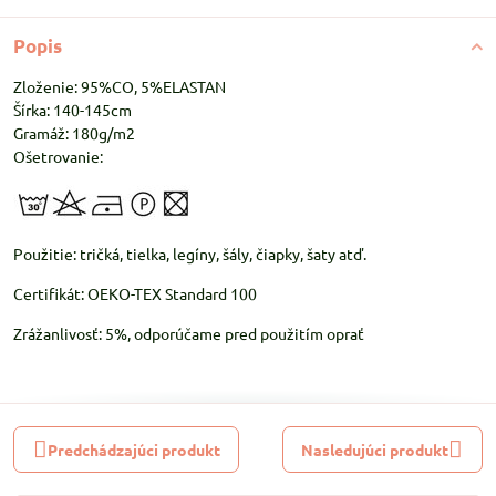
Popis
Zloženie: 95%CO, 5%ELASTAN
Šírka: 140-145cm
Gramáž: 180g/m2
Ošetrovanie:
Použitie: tričká, tielka, legíny, šály, čiapky, šaty atď.
Certifikát: OEKO-TEX Standard 100
Zrážanlivosť: 5%, odporúčame pred použitím oprať
Predchádzajúci produkt
Nasledujúci produkt