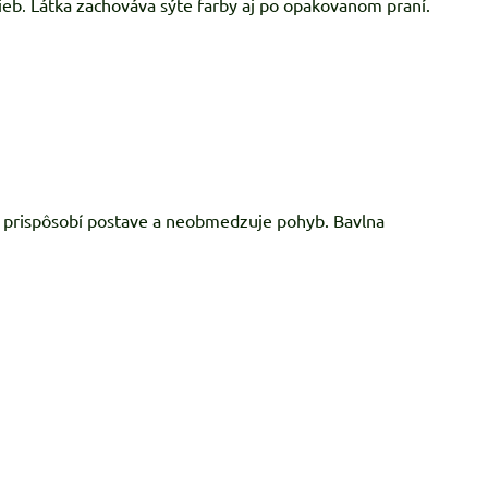
ieb. Látka zachováva sýte farby aj po opakovanom praní.
e prispôsobí postave a neobmedzuje pohyb. Bavlna