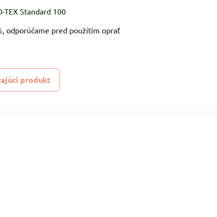
KO-TEX Standard 100
5%, odporúčame pred použitím oprať
ajúci produkt