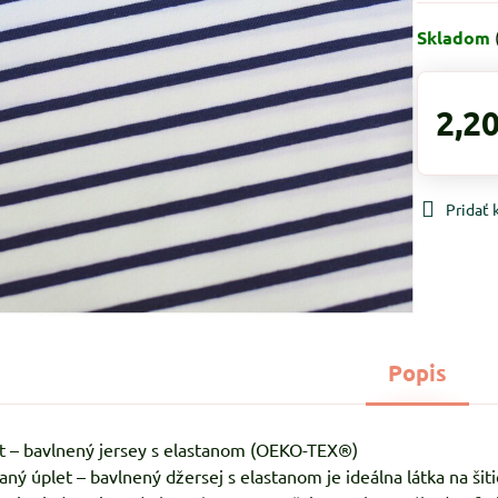
Skladom
2,20
Pridať
Popis
t – bavlnený jersey s elastanom (OEKO-TEX®)
aný úplet – bavlnený džersej s elastanom je ideálna látka na 