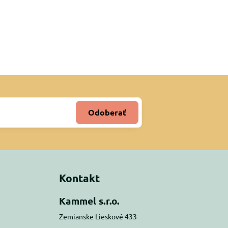
Odoberať
Kontakt
Kammel s.r.o.
Zemianske Lieskové 433