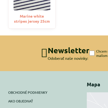
Marine white
stripes jersey 25cm
Newsletter
Chcem s
mailom
Odoberať naše novinky:
Mapa
OBCHODNÉ PODMIENKY
AKO OBJEDNAŤ
Exte