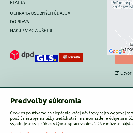
PLATBA
blok
OCHRANA OSOBNÝCH ÚDAJOV
Prajete si
DOPRAVA
NAKÚP VIAC A UŠETRI
Pov
Povol
súhlas
Otvori
Predvoľby súkromia
Cookies používame na zlepšenie vašej návštevy tejto webovej str
použiť nástroje a služby tretích strán a zhromaždené údaje sa môž
vyjadrujete svoj súhlas s týmto spracovaním. Nižšie môžete nájsť 