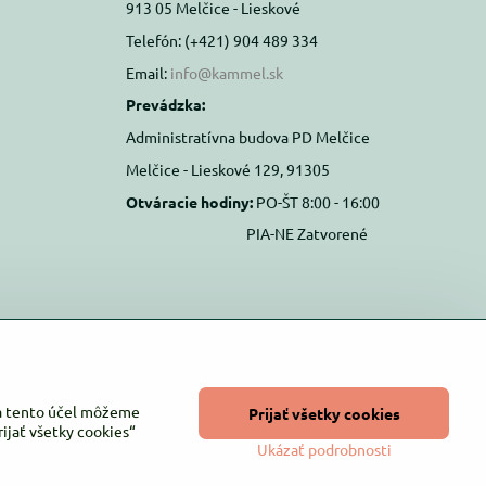
913 05 Melčice - Lieskové
Telefón: (+421) 904 489 334
Email:
info@kammel.sk
Prevádzka:
Administratívna budova PD Melčice
Melčice - Lieskové 129, 91305
Otváracie hodiny:
PO-ŠT 8:00 - 16:00
PIA-NE Zatvorené
Na tento účel môžeme
Prijať všetky cookies
ijať všetky cookies“
Ukázať podrobnosti