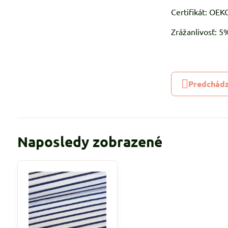
Certifikát: OE
Zrážanlivosť: 
Predchádz
Naposledy zobrazené