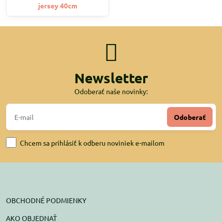
jersey 40cm
Newsletter
Odoberať naše novinky:
Odoberať
Chcem sa prihlásiť k odberu noviniek e-mailom
OBCHODNÉ PODMIENKY
AKO OBJEDNAŤ