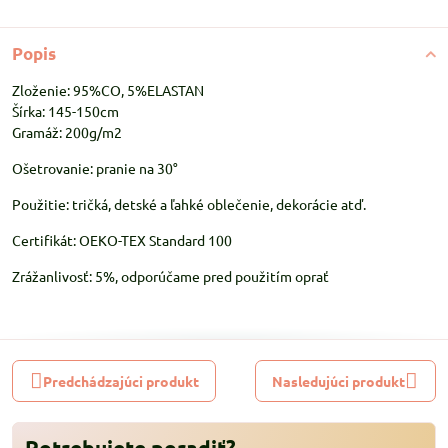
Popis
Zloženie: 95%CO, 5%ELASTAN
Šírka: 145-150cm
Gramáž: 200g/m2
Ošetrovanie: pranie na 30°
Použitie: tričká, detské a ľahké oblečenie, dekorácie atď.
Certifikát: OEKO-TEX Standard 100
Zrážanlivosť: 5%, odporúčame pred použitím oprať
Predchádzajúci produkt
Nasledujúci produkt
Potrebujete poradiť?