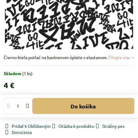
Čierno-biela potlač na bavlnenom úplete s elastanom.
Čítajte viac
Skladom
(
1
ks)
4 €
Do košíka
Pridať k Obľúbeným
Otázka k produktu
Strážny pes
Doručenia