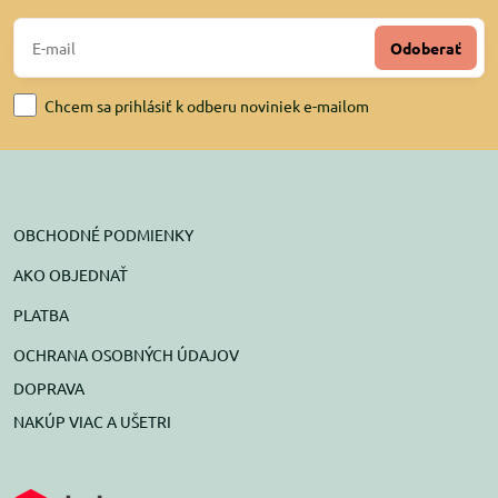
Odoberať
Chcem sa prihlásiť k odberu noviniek e-mailom
OBCHODNÉ PODMIENKY
AKO OBJEDNAŤ
PLATBA
OCHRANA OSOBNÝCH ÚDAJOV
DOPRAVA
NAKÚP VIAC A UŠETRI