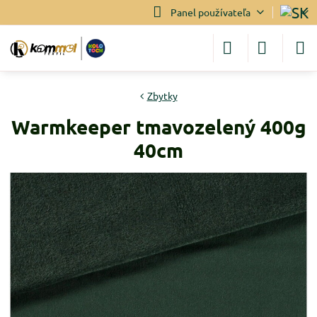
Panel používateľa
Zbytky
Warmkeeper tmavozelený 400g
40cm