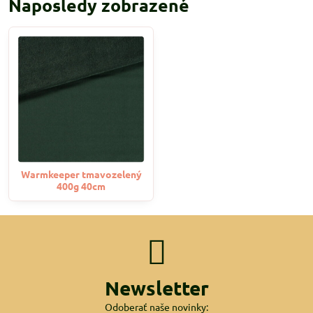
Naposledy zobrazené
Warmkeeper tmavozelený
400g 40cm
Newsletter
Odoberať naše novinky: