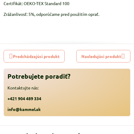
Certifikát: OEKO-TEX Standard 100
Zrážanlivosť: 5%, odporúčame pred použitím oprať.
Predchádzajúci produkt
Nasledujúci produkt
Potrebujete poradiť?
Kontaktujte nás:
+421 904 489 334
info@kammel.sk