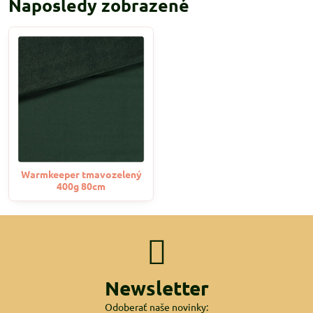
Naposledy zobrazené
Warmkeeper tmavozelený
400g 80cm
Newsletter
Odoberať naše novinky: