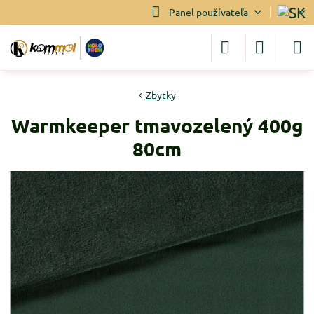
Panel používateľa
Zbytky
Warmkeeper tmavozelený 400g
80cm