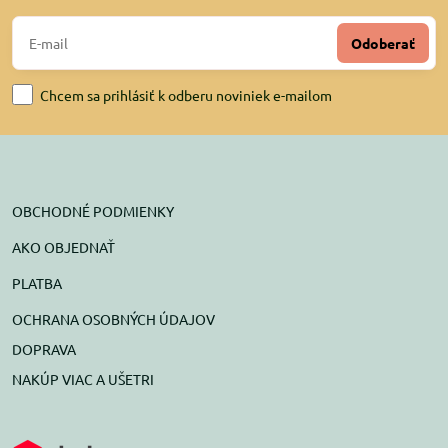
Odoberať
Chcem sa prihlásiť k odberu noviniek e-mailom
OBCHODNÉ PODMIENKY
AKO OBJEDNAŤ
PLATBA
OCHRANA OSOBNÝCH ÚDAJOV
DOPRAVA
NAKÚP VIAC A UŠETRI