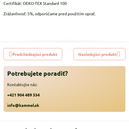
Certifikát: OEKO-TEX Standard 100
Zrážanlivosť: 5%, odporúčame pred použitím oprať.
Predchádzajúci produkt
Nasledujúci produkt
Potrebujete poradiť?
Kontaktujte nás:
+421 904 489 334
info@kammel.sk