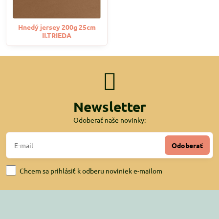
Hnedý jersey 200g 25cm
II.TRIEDA
Newsletter
Odoberať naše novinky:
Odoberať
Chcem sa prihlásiť k odberu noviniek e-mailom