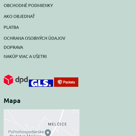
OBCHODNÉ PODMIENKY
AKO OBJEDNAŤ
PLATBA
OCHRANA OSOBNÝCH ÚDAJOV
DOPRAVA
NAKÚP VIAC A UŠETRI
Mapa
Externý obsah je
blokovaný Voľbami