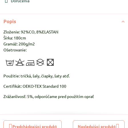
Doručenia
Popis
Zloženie: 92%CO, 8%ELASTAN
Šírka: 180cm
Gramáž: 200g/m2
Ošetrovanie:
Použitie: tričká, šaly, čiapky, šaty atď.
Certifikát: OEKO-TEX Standard 100
Zrážanlivosť: 5%, odporúčame pred použitím oprať
Predchádzajúci produkt
Nasledujúci produkt