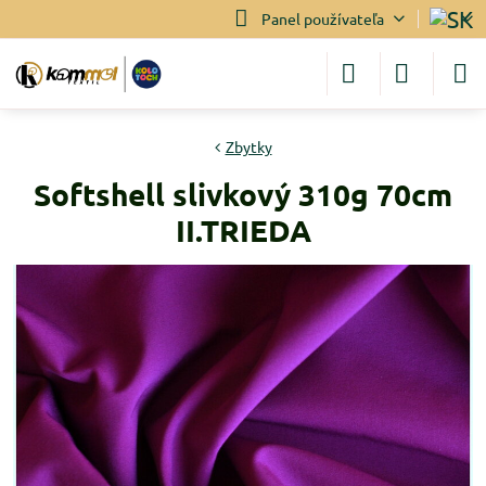
Panel používateľa
Zbytky
Softshell slivkový 310g 70cm
II.TRIEDA