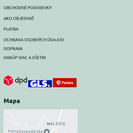
OBCHODNÉ PODMIENKY
AKO OBJEDNAŤ
PLATBA
OCHRANA OSOBNÝCH ÚDAJOV
DOPRAVA
NAKÚP VIAC A UŠETRI
Mapa
Externý obsah je
blokovaný Voľbami