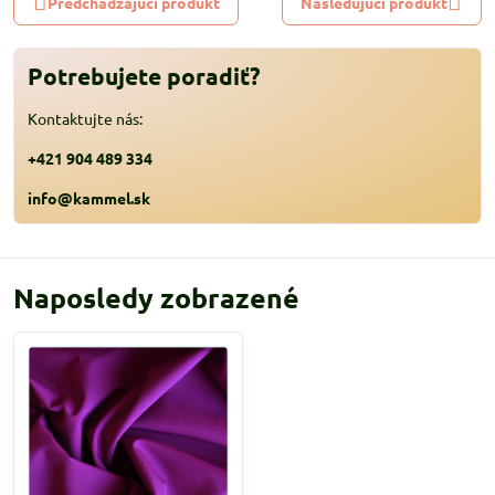
Predchádzajúci produkt
Nasledujúci produkt
Potrebujete poradiť?
Kontaktujte nás:
+421 904 489 334
info@kammel.sk
Naposledy zobrazené