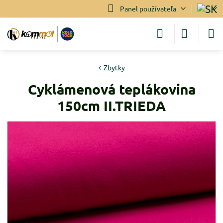
Panel používateľa
Zbytky
Cyklámenová teplákovina
150cm II.TRIEDA