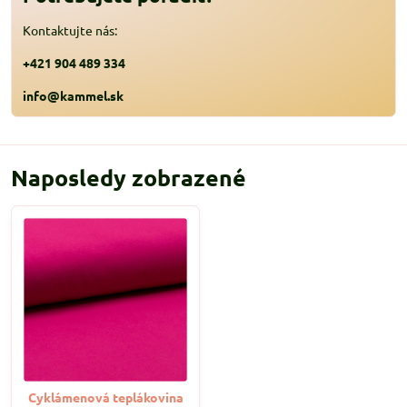
Kontaktujte nás:
+421 904 489 334
info@kammel.sk
Naposledy zobrazené
Cyklámenová teplákovina