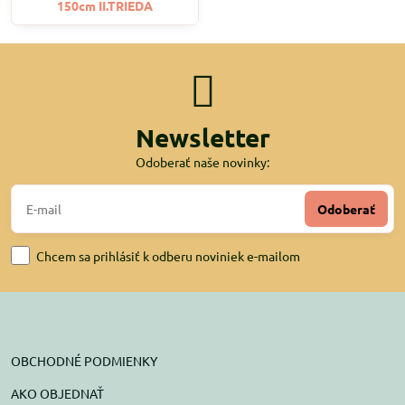
150cm II.TRIEDA
Newsletter
Odoberať naše novinky:
Odoberať
Chcem sa prihlásiť k odberu noviniek e-mailom
OBCHODNÉ PODMIENKY
AKO OBJEDNAŤ