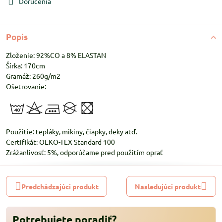
Doručenia
Popis
Zloženie: 92%CO a 8% ELASTAN
Šírka: 170cm
Gramáž: 260g/m2
Ošetrovanie:
Použitie: tepláky, mikiny, čiapky, deky atď.
Certifikát: OEKO-TEX Standard 100
Zrážanlivosť: 5%, odporúčame pred použitím oprať
Predchádzajúci produkt
Nasledujúci produkt
Potrebujete poradiť?