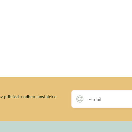
a prihlásiť k odberu noviniek e-