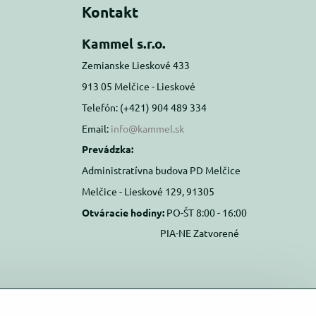
Kontakt
Kammel s.r.o.
Zemianske Lieskové 433
913 05 Melčice - Lieskové
Telefón: (+421) 904 489 334
Email:
info@kammel.sk
Prevádzka:
Administratívna budova PD Melčice
Melčice - Lieskové 129, 91305
Otváracie hodiny:
PO-ŠT 8:00 - 16:00
PIA-NE Zatvorené