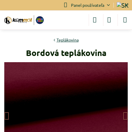
Panel používateľa
Teplákovina
Bordová teplákovina