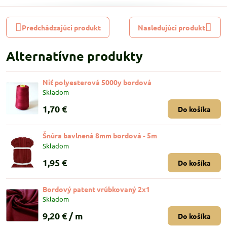
Predchádzajúci produkt
Nasledujúci produkt
Alternatívne produkty
Niť polyesterová 5000y bordová
Skladom
1,70 €
Do košíka
Šnúra bavlnená 8mm bordová - 5m
Skladom
1,95 €
Do košíka
Bordový patent vrúbkovaný 2x1
Skladom
9,20 €
/ m
Do košíka