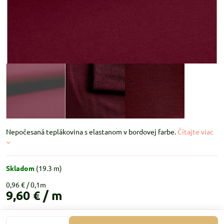
Nepočesaná teplákovina s elastanom v bordovej farbe.
Čítajte viac
Skladom
(
19.3
m)
0,96 €
9,60 €
/ m