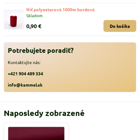
Niť polyesterová 1000m bordová
Skladom
0,90 €
Do košíka
Potrebujete poradiť?
Kontaktujte nás:
+421 904 489 334
info@kammel.sk
Naposledy zobrazené