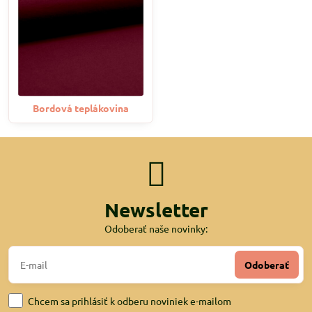
Bordová teplákovina
Newsletter
Odoberať naše novinky:
Odoberať
Chcem sa prihlásiť k odberu noviniek e-mailom