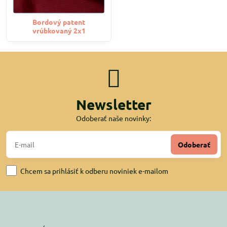
Bordový patent
vrúbkovaný 2x1
Newsletter
Odoberať naše novinky:
Odoberať
Chcem sa prihlásiť k odberu noviniek e-mailom