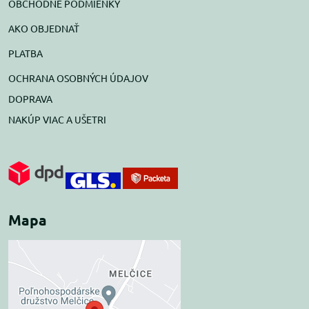
OBCHODNÉ PODMIENKY
AKO OBJEDNAŤ
PLATBA
OCHRANA OSOBNÝCH ÚDAJOV
DOPRAVA
NAKÚP VIAC A UŠETRI
Mapa
Externý obsah je
blokovaný Voľbami