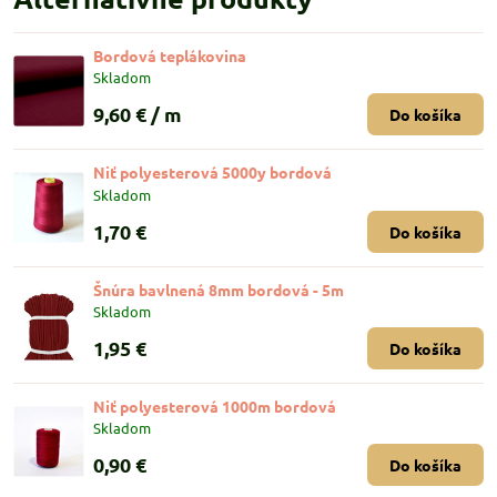
Bordová teplákovina
Skladom
9,60 €
/ m
Do košíka
Niť polyesterová 5000y bordová
Skladom
1,70 €
Do košíka
Šnúra bavlnená 8mm bordová - 5m
Skladom
1,95 €
Do košíka
Niť polyesterová 1000m bordová
Skladom
0,90 €
Do košíka