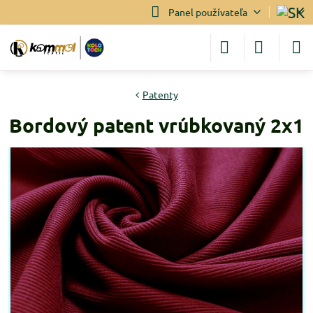
Panel používateľa
Patenty
Bordový patent vrúbkovaný 2x1