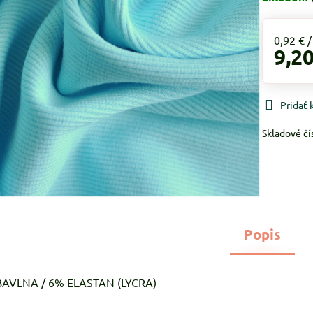
0,92 €
9,20
Pridať
Skladové čí
Popis
 BAVLNA / 6% ELASTAN (LYCRA)