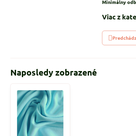
Minimálny odb
Viac z kat
Predchádz
Naposledy zobrazené