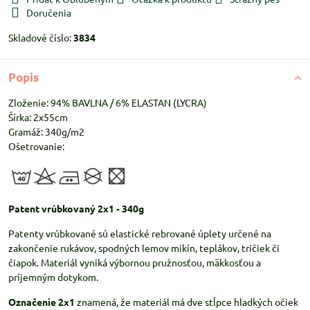
Doručenia
Skladové číslo:
3834
Popis
Zloženie: 94% BAVLNA / 6% ELASTAN (LYCRA)
Šírka: 2x55cm
Gramáž: 340g/m2
Ošetrovanie:
Patent vrúbkovaný 2x1 - 340g
Patenty vrúbkované sú elastické rebrované úplety určené na
zakončenie rukávov, spodných lemov mikín, teplákov, tričiek či
čiapok. Materiál vyniká výbornou pružnosťou, mäkkosťou a
príjemným dotykom.
Označenie 2x1
znamená, že materiál má dve stĺpce hladkých očiek