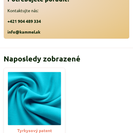
Kontaktujte nás:
+421 904 489 334
info@kammel.sk
Naposledy zobrazené
Tyrkysový patent