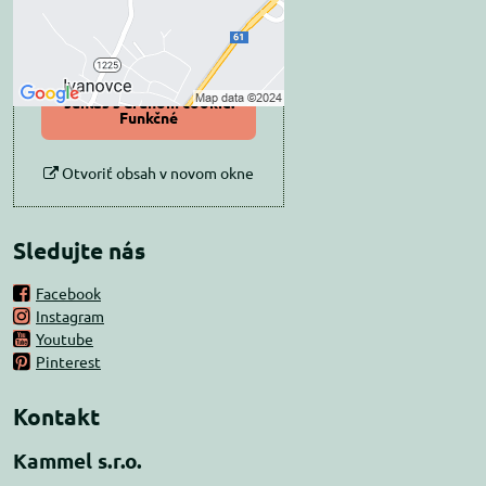
Povoliť tentokrát
Povoliť a zapamätať -
súhlas s druhom cookie:
Funkčné
Otvoriť obsah v novom okne
Sledujte nás
Facebook
Instagram
Youtube
Pinterest
Kontakt
Kammel s.r.o.