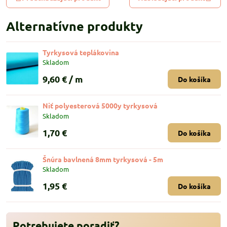
Alternatívne produkty
Tyrkysová teplákovina
Skladom
9,60 €
/ m
Do košíka
Niť polyesterová 5000y tyrkysová
Skladom
1,70 €
Do košíka
Šnúra bavlnená 8mm tyrkysová - 5m
Skladom
1,95 €
Do košíka
Potrebujete poradiť?