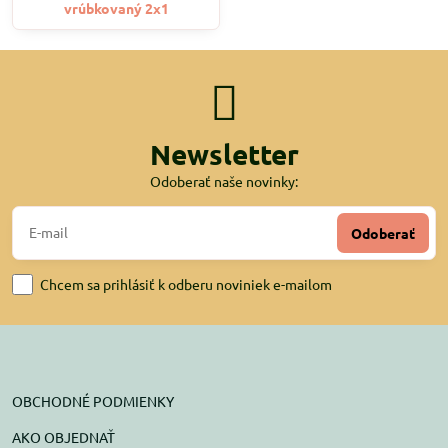
vrúbkovaný 2x1
Newsletter
Odoberať naše novinky:
Odoberať
Chcem sa prihlásiť k odberu noviniek e-mailom
OBCHODNÉ PODMIENKY
AKO OBJEDNAŤ