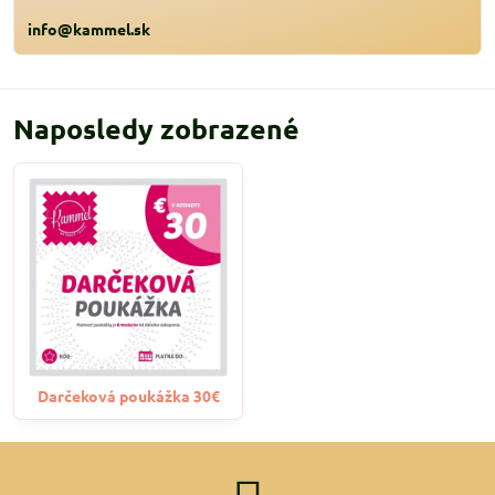
info@kammel.sk
Naposledy zobrazené
Darčeková poukážka 30€