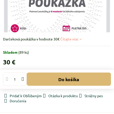
Darčeková poukážka v hodnote 30€
Čítajte viac
Skladom
(
89
ks)
30 €
Do košíka
Pridať k Obľúbeným
Otázka k produktu
Strážny pes
Doručenia