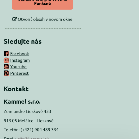
Funkčné
Otvoriť obsah v novom okne
Sledujte nás
Facebook
Instagram
Youtube
Pinterest
Kontakt
Kammel s.r.o.
Zemianske Lieskové 433
913 05 Melčice - Lieskové
Telefón: (+421) 904 489 334
Email:
info@kammel.sk