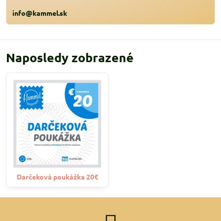
info@kammel.sk
Naposledy zobrazené
Darčeková poukážka 20€