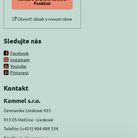
Funkčné
Otvoriť obsah v novom okne
Sledujte nás
Facebook
Instagram
Youtube
Pinterest
Kontakt
Kammel s.r.o.
Zemianske Lieskové 433
913 05 Melčice - Lieskové
Telefón: (+421) 904 489 334
Email:
info@kammel.sk