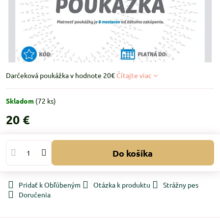
Darčeková poukážka v hodnote 20€
Čítajte viac
Skladom
(
72
ks)
20 €
Do košíka
Pridať k Obľúbeným
Otázka k produktu
Strážny pes
Doručenia