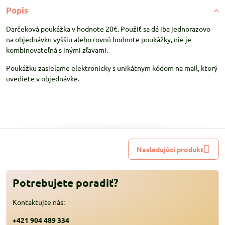
Popis
Darčeková poukážka v hodnote 20€. Použiť sa dá iba jednorazovo
na objednávku vyššiu alebo rovnú hodnote poukážky, nie je
kombinovateľná s inými zľavami.
Poukážku zasielame elektronicky s unikátnym kódom na mail, ktorý
uvediete v objednávke.
Nasledujúci produkt
Potrebujete poradiť?
Kontaktujte nás:
+421 904 489 334