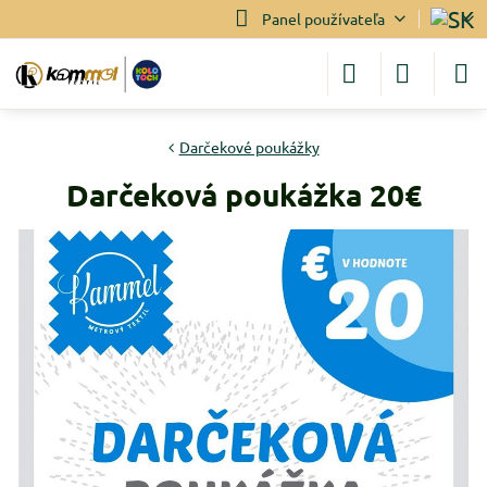
Panel používateľa
Darčekové poukážky
Darčeková poukážka 20€