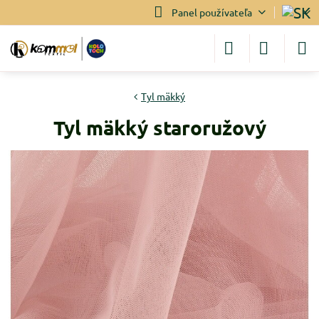
Panel používateľa
Tyl mäkký
Tyl mäkký staroružový