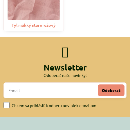
Tyl mäkký staroružový
Newsletter
Odoberať naše novinky:
Odoberať
Chcem sa prihlásiť k odberu noviniek e-mailom