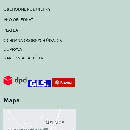
OBCHODNÉ PODMIENKY
AKO OBJEDNAŤ
PLATBA
OCHRANA OSOBNÝCH ÚDAJOV
DOPRAVA
NAKÚP VIAC A UŠETRI
Mapa
Externý obsah je