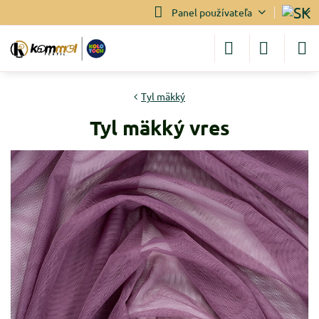
Panel používateľa
Tyl mäkký
Tyl mäkký vres