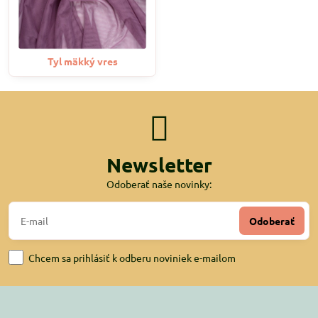
Tyl mäkký vres
Newsletter
Odoberať naše novinky:
Odoberať
Chcem sa prihlásiť k odberu noviniek e-mailom