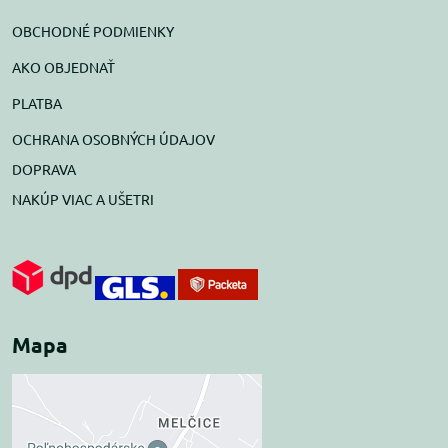
OBCHODNÉ PODMIENKY
AKO OBJEDNAŤ
PLATBA
OCHRANA OSOBNÝCH ÚDAJOV
DOPRAVA
NAKÚP VIAC A UŠETRI
Mapa
Externý obsah je