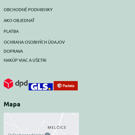
OBCHODNÉ PODMIENKY
AKO OBJEDNAŤ
PLATBA
OCHRANA OSOBNÝCH ÚDAJOV
DOPRAVA
NAKÚP VIAC A UŠETRI
Mapa
Externý obsah je