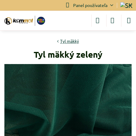
Panel používateľa
Tyl mäkký
Tyl mäkký zelený