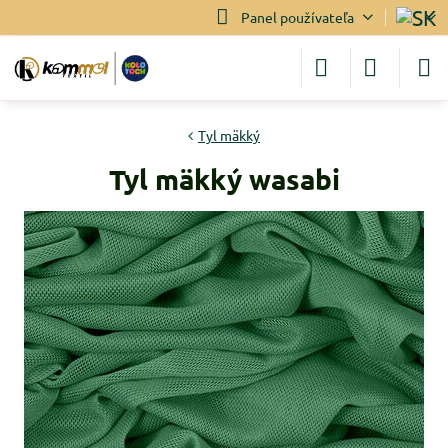
Panel používateľa
Tyl mäkký
Tyl mäkký wasabi