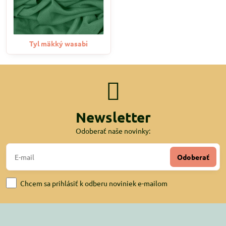
Tyl mäkký wasabi
Newsletter
Odoberať naše novinky:
Odoberať
Chcem sa prihlásiť k odberu noviniek e-mailom