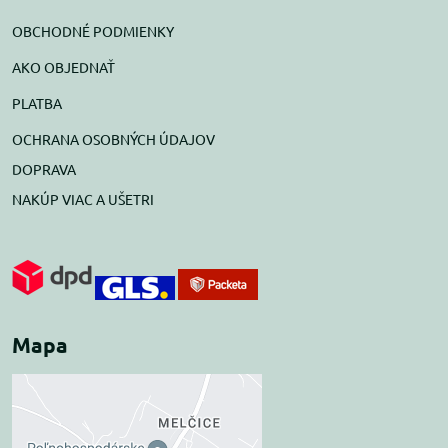
OBCHODNÉ PODMIENKY
AKO OBJEDNAŤ
PLATBA
OCHRANA OSOBNÝCH ÚDAJOV
DOPRAVA
NAKÚP VIAC A UŠETRI
Mapa
Externý obsah je