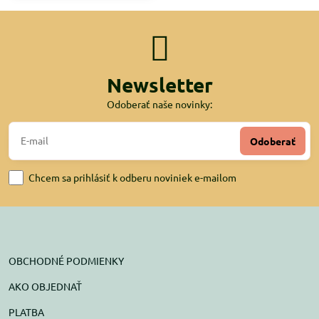
Newsletter
Odoberať naše novinky:
Odoberať
Chcem sa prihlásiť k odberu noviniek e-mailom
OBCHODNÉ PODMIENKY
AKO OBJEDNAŤ
PLATBA