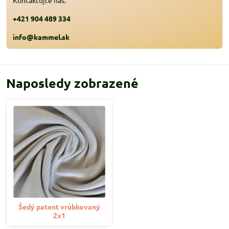
+421 904 489 334
info@kammel.sk
Naposledy zobrazené
Šedý patent vrúbkovaný
2x1