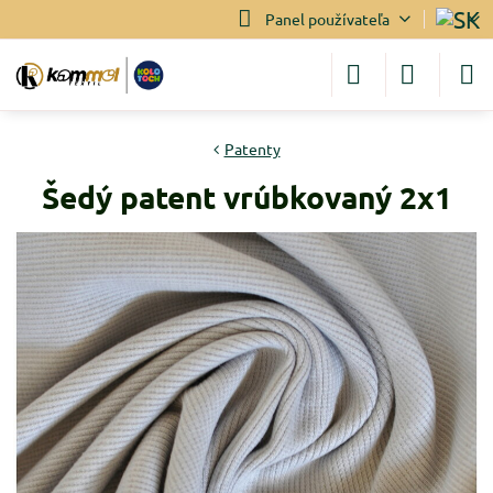
Panel používateľa
Patenty
Šedý patent vrúbkovaný 2x1