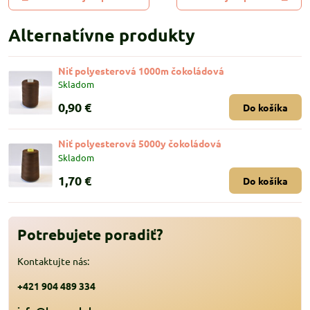
Alternatívne produkty
Niť polyesterová 1000m čokoládová
Skladom
0,90 €
Do košíka
Niť polyesterová 5000y čokoládová
Skladom
1,70 €
Do košíka
Potrebujete poradiť?
Kontaktujte nás:
+421 904 489 334