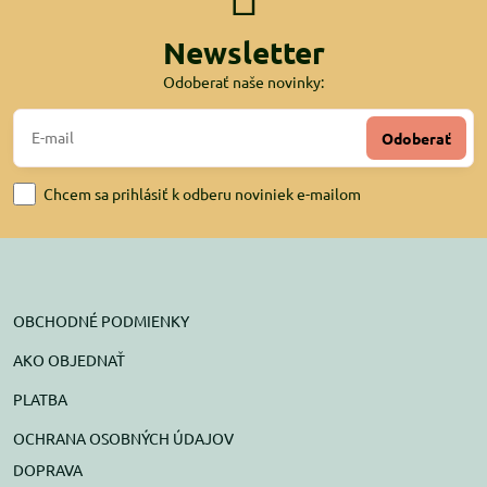
Newsletter
Odoberať naše novinky:
Odoberať
Chcem sa prihlásiť k odberu noviniek e-mailom
OBCHODNÉ PODMIENKY
AKO OBJEDNAŤ
PLATBA
OCHRANA OSOBNÝCH ÚDAJOV
DOPRAVA