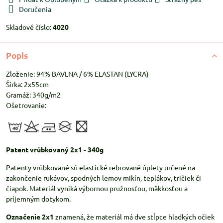
Doručenia
Skladové číslo:
4020
Popis
Zloženie: 94% BAVLNA / 6% ELASTAN (LYCRA)
Šírka: 2x55cm
Gramáž: 340g/m2
Ošetrovanie:
Patent vrúbkovaný 2x1 - 340g
Patenty vrúbkované sú elastické rebrované úplety určené na
zakončenie rukávov, spodných lemov mikín, teplákov, tričiek či
čiapok. Materiál vyniká výbornou pružnosťou, mäkkosťou a
príjemným dotykom.
Označenie 2x1
znamená, že materiál má dve stĺpce hladkých očiek