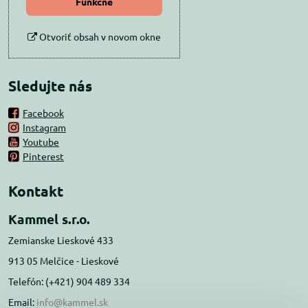
Funkčné
Otvoriť obsah v novom okne
Sledujte nás
Facebook
Instagram
Youtube
Pinterest
Kontakt
Kammel s.r.o.
Zemianske Lieskové 433
913 05 Melčice - Lieskové
Telefón: (+421) 904 489 334
Email:
info@kammel.sk