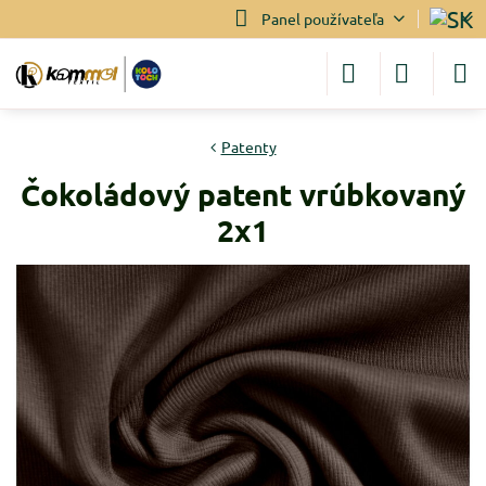
Panel používateľa
Patenty
Čokoládový patent vrúbkovaný
2x1