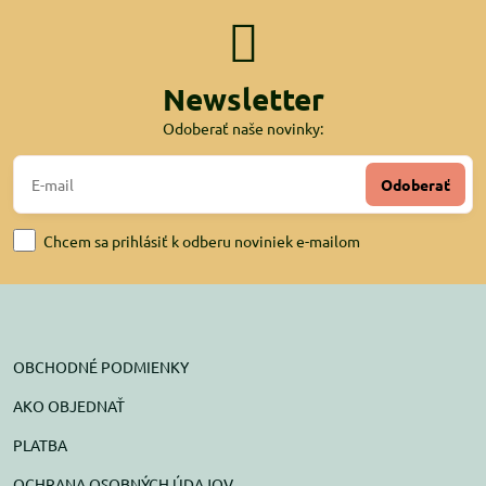
Newsletter
Odoberať naše novinky:
Odoberať
Chcem sa prihlásiť k odberu noviniek e-mailom
OBCHODNÉ PODMIENKY
AKO OBJEDNAŤ
PLATBA
OCHRANA OSOBNÝCH ÚDAJOV