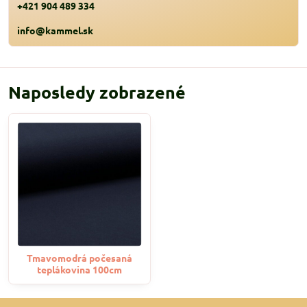
+421 904 489 334
info@kammel.sk
Naposledy zobrazené
Tmavomodrá počesaná
teplákovina 100cm