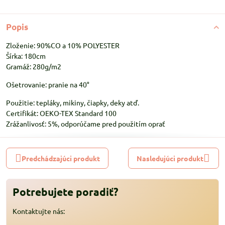
Popis
Zloženie: 90%CO a 10% POLYESTER
Šírka: 180cm
Gramáž: 280g/m2
Ošetrovanie: pranie na 40°
Použitie: tepláky, mikiny, čiapky, deky atď.
Certifikát: OEKO-TEX Standard 100
Zrážanlivosť: 5%, odporúčame pred použitím oprať
Predchádzajúci produkt
Nasledujúci produkt
Potrebujete poradiť?
Kontaktujte nás: