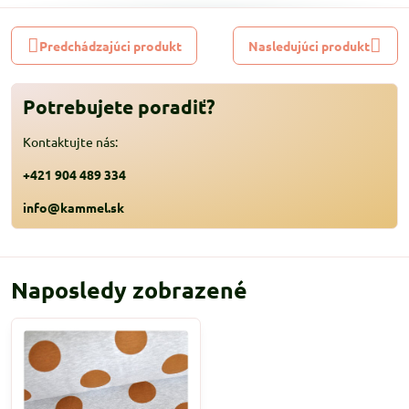
Predchádzajúci produkt
Nasledujúci produkt
Potrebujete poradiť?
Kontaktujte nás:
+421 904 489 334
info@kammel.sk
Naposledy zobrazené