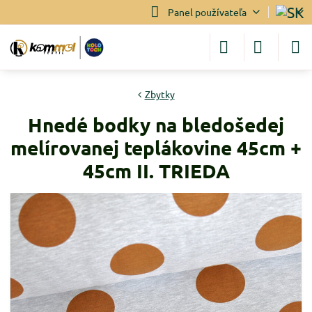
Panel používateľa
Zbytky
Hnedé bodky na bledošedej
melírovanej teplákovine 45cm +
45cm II. TRIEDA