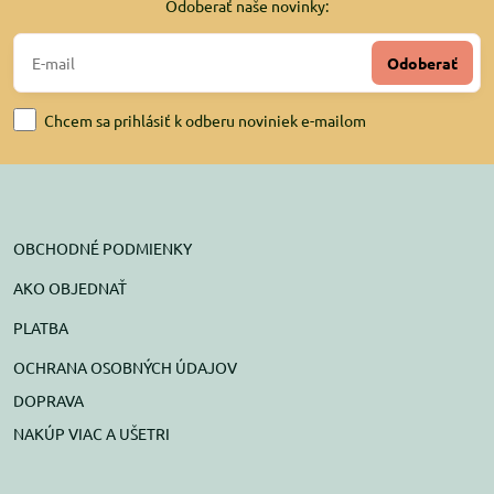
Odoberať naše novinky:
Odoberať
Chcem sa prihlásiť k odberu noviniek e-mailom
OBCHODNÉ PODMIENKY
AKO OBJEDNAŤ
PLATBA
OCHRANA OSOBNÝCH ÚDAJOV
DOPRAVA
NAKÚP VIAC A UŠETRI