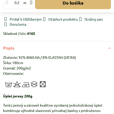
Do košíka
m
Pridať k Obľúbeným
Otázka k produktu
Strážny pes
Doručenia
Skladové číslo:
4165
Popis
Zloženie: 92% BAVLNA / 8% ELASTAN (LYCRA)
Šírka: 180cm
Gramáž: 200g/m2
Ošetrovanie:
Úplet jersey 200g
Tento jemný a zároveň kvalitne vyrobený jednoložiskový úplet
kombinuje výhodné vlastnosti prírodnej bavlny s pridruženou