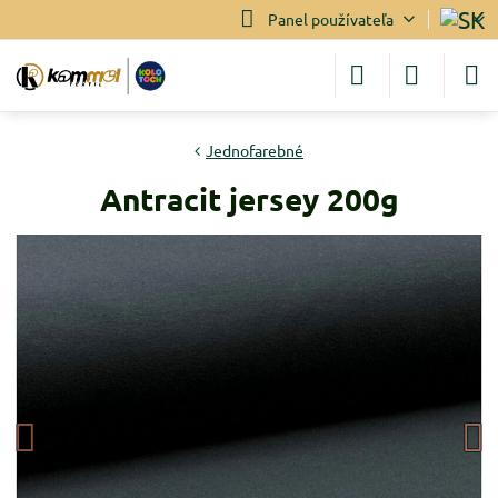
Panel používateľa
Jednofarebné
Antracit jersey 200g