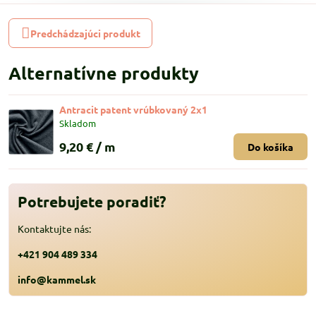
Predchádzajúci produkt
Alternatívne produkty
Antracit patent vrúbkovaný 2x1
Skladom
9,20 €
/ m
Do košíka
Potrebujete poradiť?
Kontaktujte nás:
+421 904 489 334
info@kammel.sk