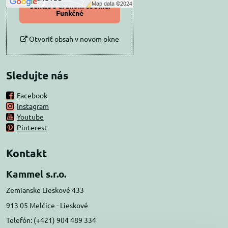
súhlas s druhom cookie:
Funkčné
Otvoriť obsah v novom okne
Sledujte nás
Facebook
Instagram
Youtube
Pinterest
Kontakt
Kammel s.r.o.
Zemianske Lieskové 433
913 05 Melčice - Lieskové
Telefón: (+421) 904 489 334