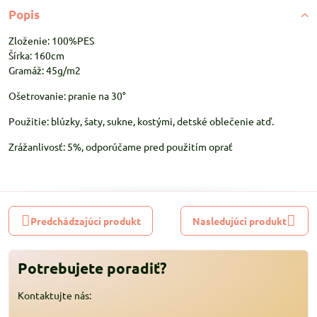
Popis
Zloženie: 100%PES
Šírka: 160cm
Gramáž: 45g/m2
Ošetrovanie: pranie na 30°
Použitie: blúzky, šaty, sukne, kostými, detské oblečenie atď.
Zrážanlivosť: 5%, odporúčame pred použitím oprať
Predchádzajúci produkt
Nasledujúci produkt
Potrebujete poradiť?
Kontaktujte nás: