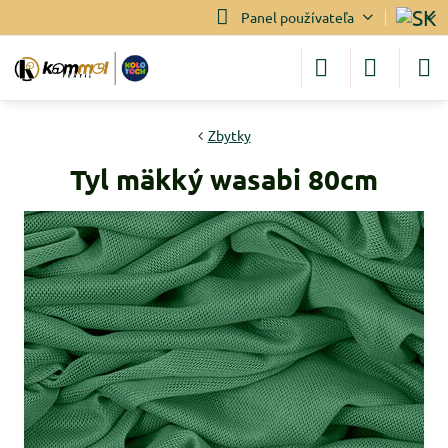
Panel používateľa
Zbytky
Tyl mäkký wasabi 80cm