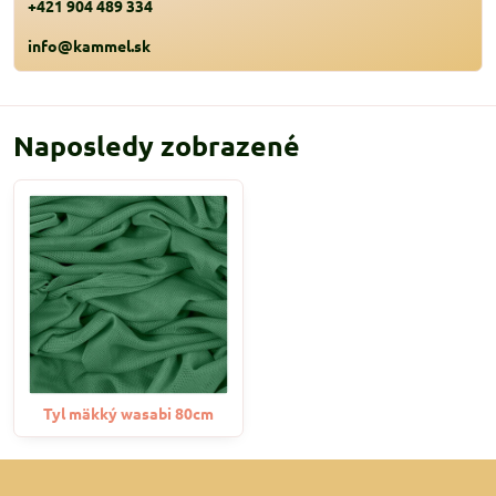
+421 904 489 334
info@kammel.sk
Naposledy zobrazené
Tyl mäkký wasabi 80cm