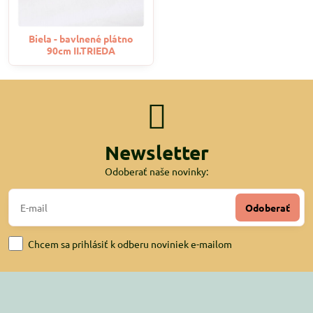
Biela - bavlnené plátno
90cm II.TRIEDA
Newsletter
Odoberať naše novinky:
Odoberať
Chcem sa prihlásiť k odberu noviniek e-mailom