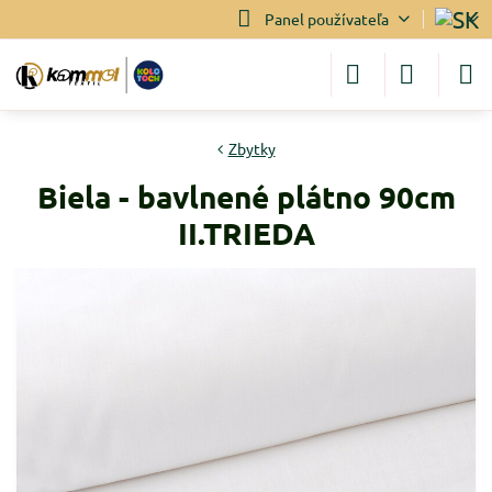
Panel používateľa
Zbytky
Biela - bavlnené plátno 90cm
II.TRIEDA