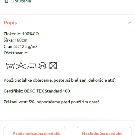
Doručenia
Popis
Zloženie: 100%CO
Šírka: 160cm
Gramáž: 125 g/m2
Ošetrovanie:
Použitie: ľahké oblečenie, postelná bielizeň, dekorácie atď.
Certifikát: OEKO-TEX Standard 100
Zrážanlivosť: 5%, odporúčame pred použitím oprať.
Predchádzajúci produkt
Nasledujúci produkt