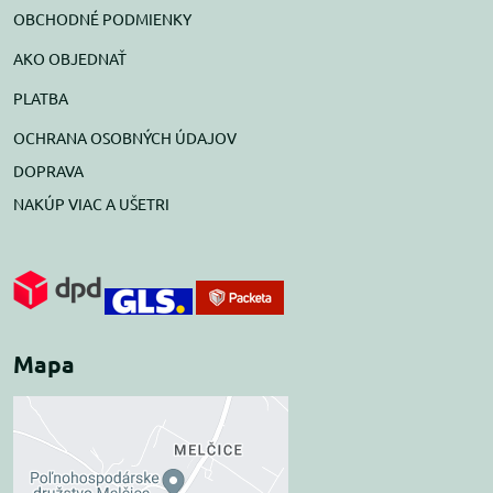
OBCHODNÉ PODMIENKY
AKO OBJEDNAŤ
PLATBA
OCHRANA OSOBNÝCH ÚDAJOV
DOPRAVA
NAKÚP VIAC A UŠETRI
Mapa
Externý obsah je
blokovaný Voľbami