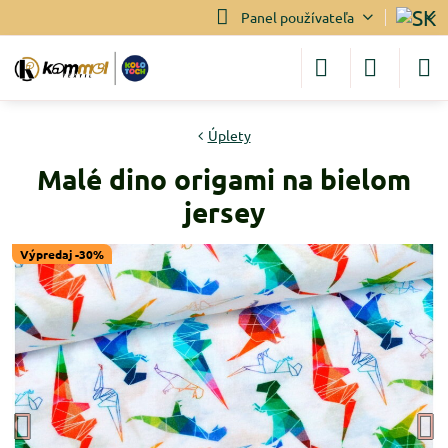
Panel používateľa
Úplety
Malé dino origami na bielom
jersey
Výpredaj -30%