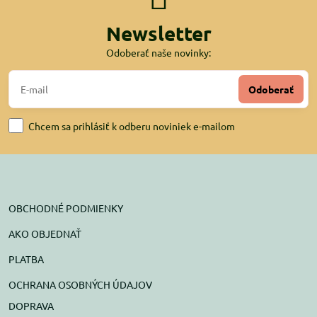
Newsletter
Odoberať naše novinky:
Odoberať
Chcem sa prihlásiť k odberu noviniek e-mailom
OBCHODNÉ PODMIENKY
AKO OBJEDNAŤ
PLATBA
OCHRANA OSOBNÝCH ÚDAJOV
DOPRAVA