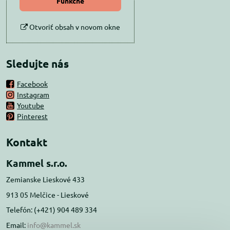
Funkčné
Otvoriť obsah v novom okne
Sledujte nás
Facebook
Instagram
Youtube
Pinterest
Kontakt
Kammel s.r.o.
Zemianske Lieskové 433
913 05 Melčice - Lieskové
Telefón: (+421) 904 489 334
Email:
info@kammel.sk