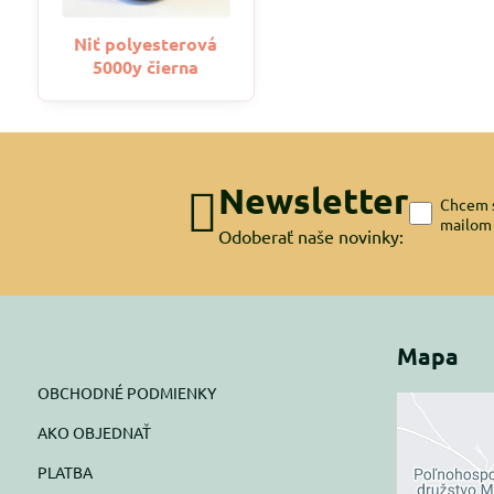
Niť polyesterová
5000y čierna
Newsletter
Chcem s
mailom
Odoberať naše novinky:
Mapa
OBCHODNÉ PODMIENKY
AKO OBJEDNAŤ
Exte
PLATBA
blok