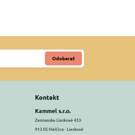
Odoberať
Kontakt
Kammel s.r.o.
Zemianske Lieskové 433
913 05 Melčice - Lieskové