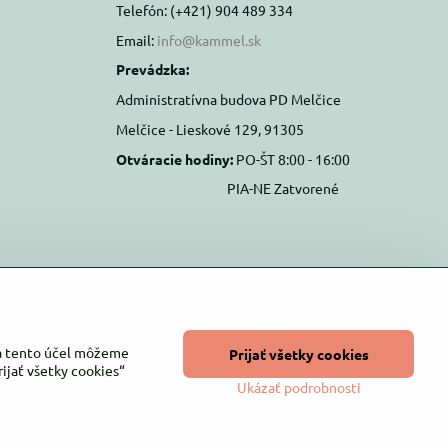
Telefón: (+421) 904 489 334
Email:
info@kammel.sk
Prevádzka:
Administratívna budova PD Melčice
Melčice - Lieskové 129, 91305
Otváracie hodiny:
PO-ŠT 8:00 - 16:00
PIA-NE Zatvorené
Na tento účel môžeme
Prijať všetky cookies
ijať všetky cookies“
Ukázať podrobnosti