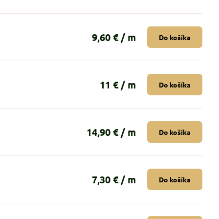
9,60 €
/ m
Do košíka
11 €
/ m
Do košíka
14,90 €
/ m
Do košíka
7,30 €
/ m
Do košíka