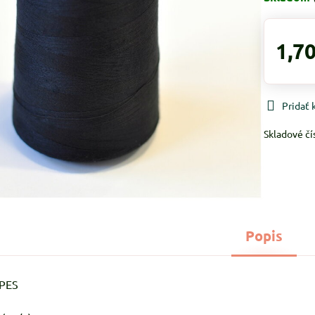
1,70
Pridať
Skladové čí
Popis
%PES