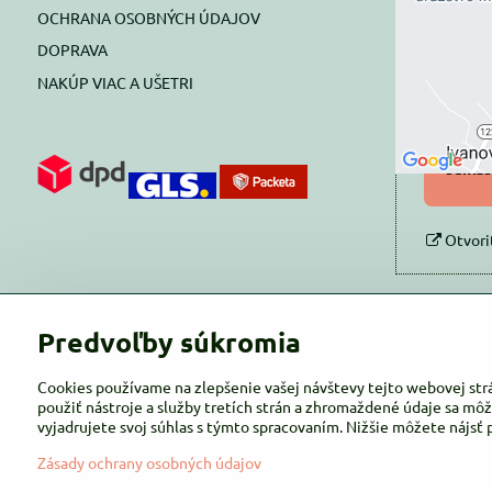
OCHRANA OSOBNÝCH ÚDAJOV
Prajete si
DOPRAVA
NAKÚP VIAC A UŠETRI
Pov
Povol
súhlas
Otvori
Predvoľby súkromia
Cookies používame na zlepšenie vašej návštevy tejto webovej str
použiť nástroje a služby tretích strán a zhromaždené údaje sa môž
vyjadrujete svoj súhlas s týmto spracovaním. Nižšie môžete nájsť 
Zásady ochrany osobných údajov