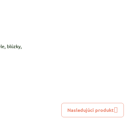
le, blúzky,
Nasledujúci produkt