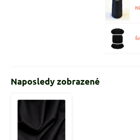
Ni
Š
Naposledy zobrazené