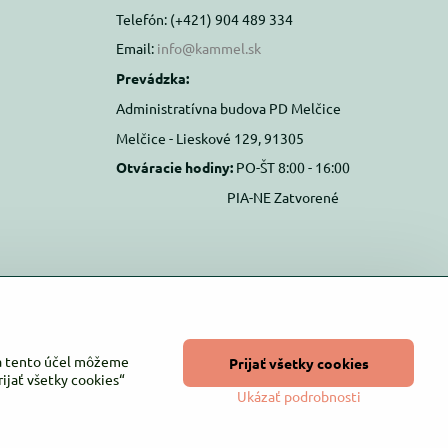
Telefón: (+421) 904 489 334
Email:
info@kammel.sk
Prevádzka:
Administratívna budova PD Melčice
Melčice - Lieskové 129, 91305
Otváracie hodiny:
PO-ŠT 8:00 - 16:00
PIA-NE Zatvorené
Na tento účel môžeme
Prijať všetky cookies
ijať všetky cookies“
Ukázať podrobnosti