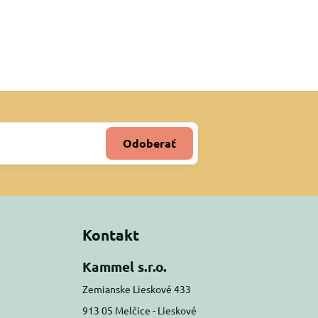
Odoberať
Kontakt
Kammel s.r.o.
Zemianske Lieskové 433
913 05 Melčice - Lieskové