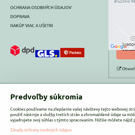
OCHRANA OSOBNÝCH ÚDAJOV
Prajete si
DOPRAVA
NAKÚP VIAC A UŠETRI
Pov
Povol
súhlas
Otvori
Predvoľby súkromia
Cookies používame na zlepšenie vašej návštevy tejto webovej str
použiť nástroje a služby tretích strán a zhromaždené údaje sa môž
vyjadrujete svoj súhlas s týmto spracovaním. Nižšie môžete nájsť 
Zásady ochrany osobných údajov