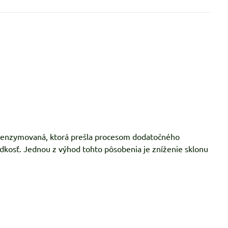
 - enzymovaná, ktorá prešla procesom dodatočného
dkosť. Jednou z výhod tohto pôsobenia je zníženie sklonu