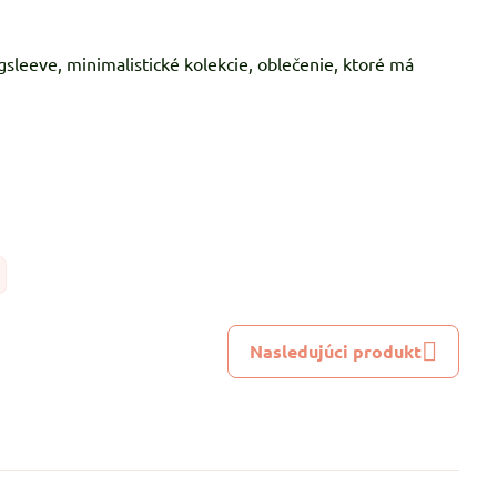
ngsleeve, minimalistické kolekcie, oblečenie, ktoré má
Nasledujúci produkt