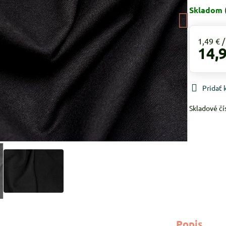
Skladom
1,49 €
14,
Pridať
Skladové čí
Popis