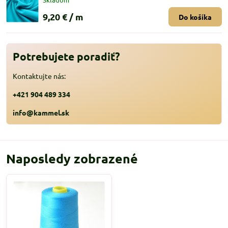
9,20 €
/ m
Do košíka
Potrebujete poradiť?
Kontaktujte nás:
+421 904 489 334
info@kammel.sk
Naposledy zobrazené