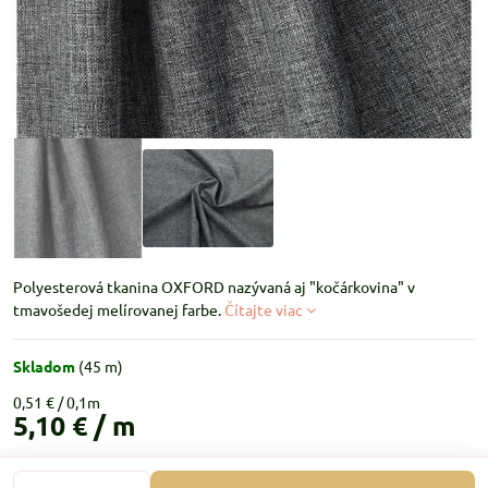
Polyesterová tkanina OXFORD nazývaná aj "kočárkovina" v
tmavošedej melírovanej farbe.
Čítajte viac
Skladom
(
45
m)
0,51 €
5,10 €
/ m