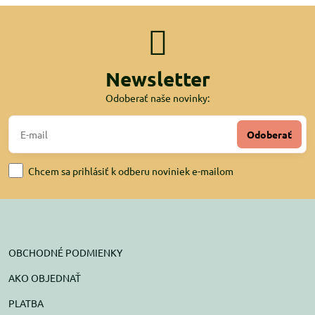
Newsletter
Odoberať naše novinky:
Odoberať
Chcem sa prihlásiť k odberu noviniek e-mailom
OBCHODNÉ PODMIENKY
AKO OBJEDNAŤ
PLATBA