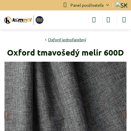
Panel používateľa
Oxford jednofarebný
Oxford tmavošedý melír 600D