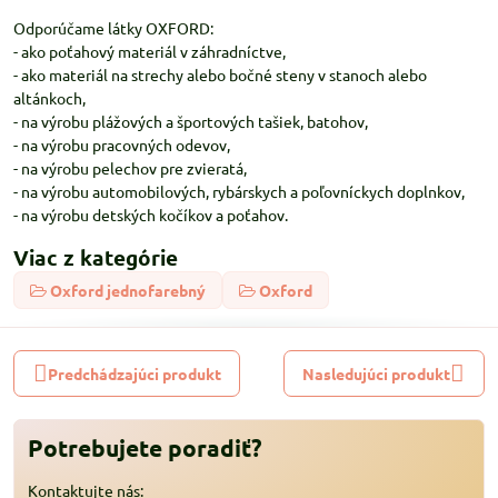
Odporúčame látky OXFORD:
- ako poťahový materiál v záhradníctve,
- ako materiál na strechy alebo bočné steny v stanoch alebo
altánkoch,
- na výrobu plážových a športových tašiek, batohov,
- na výrobu pracovných odevov,
- na výrobu pelechov pre zvieratá,
- na výrobu automobilových, rybárskych a poľovníckych doplnkov,
- na výrobu detských kočíkov a poťahov.
Viac z kategórie
Oxford jednofarebný
Oxford
Predchádzajúci produkt
Nasledujúci produkt
Potrebujete poradiť?
Kontaktujte nás: