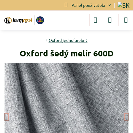
Panel používateľa
Oxford jednofarebný
Oxford šedý melír 600D