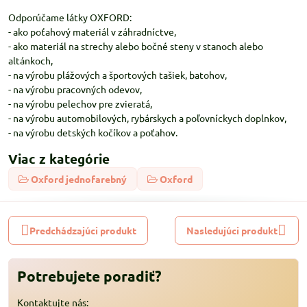
Odporúčame látky OXFORD:
- ako poťahový materiál v záhradníctve,
- ako materiál na strechy alebo bočné steny v stanoch alebo
altánkoch,
- na výrobu plážových a športových tašiek, batohov,
- na výrobu pracovných odevov,
- na výrobu pelechov pre zvieratá,
- na výrobu automobilových, rybárskych a poľovníckych doplnkov,
- na výrobu detských kočíkov a poťahov.
Viac z kategórie
Oxford jednofarebný
Oxford
Predchádzajúci produkt
Nasledujúci produkt
Potrebujete poradiť?
Kontaktujte nás: