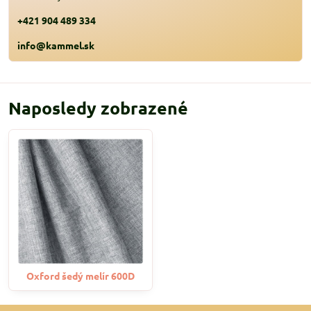
+421 904 489 334
info@kammel.sk
Naposledy zobrazené
Oxford šedý melír 600D