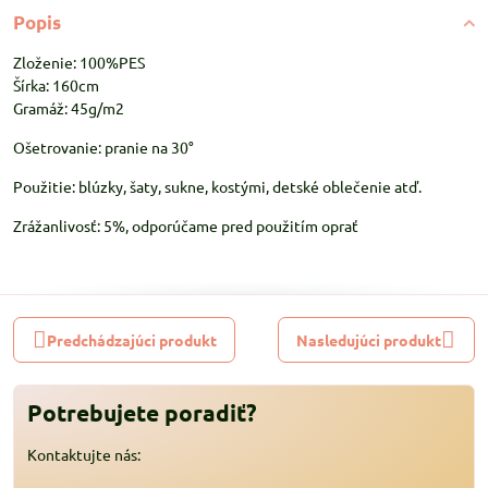
Popis
Zloženie: 100%PES
Šírka: 160cm
Gramáž: 45g/m2
Ošetrovanie: pranie na 30°
Použitie: blúzky, šaty, sukne, kostými, detské oblečenie atď.
Zrážanlivosť: 5%, odporúčame pred použitím oprať
Predchádzajúci produkt
Nasledujúci produkt
Potrebujete poradiť?
Kontaktujte nás: