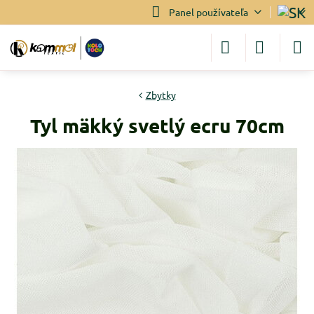
Panel používateľa
Zbytky
Tyl mäkký svetlý ecru 70cm