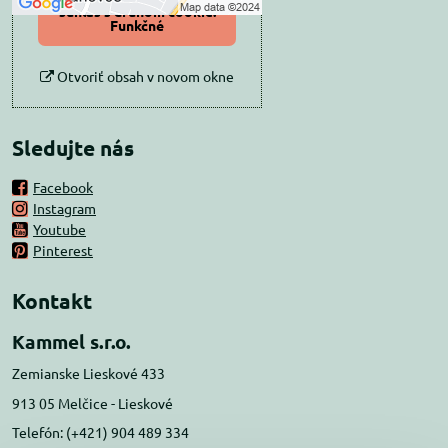
súhlas s druhom cookie:
Funkčné
Otvoriť obsah v novom okne
Sledujte nás
Facebook
Instagram
Youtube
Pinterest
Kontakt
Kammel s.r.o.
Zemianske Lieskové 433
913 05 Melčice - Lieskové
Telefón: (+421) 904 489 334