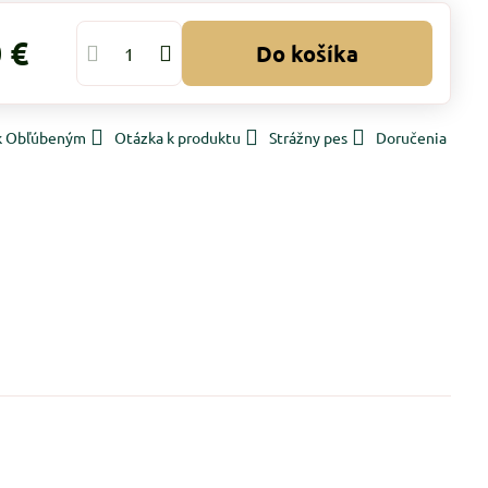
 €
Do košíka
 k Obľúbeným
Otázka k produktu
Strážny pes
Doručenia