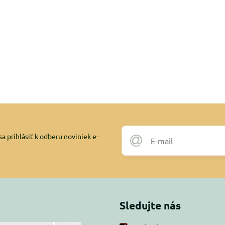
a prihlásiť k odberu noviniek e-
Sledujte nás