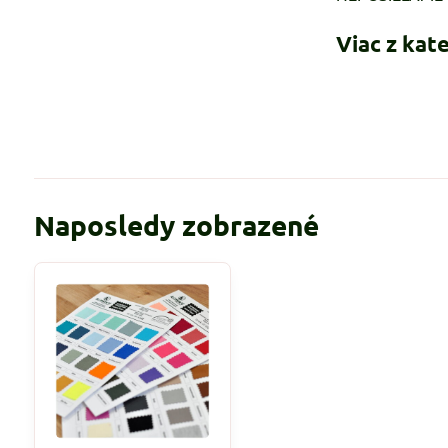
Viac z kat
Naposledy zobrazené