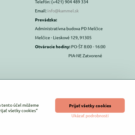
Telefón: (+421) 904 489 334
Email:
info@kammel.sk
Prevádzka:
Administratívna budova PD Melčice
Melčice - Lieskové 129, 91305
Otváracie hodiny:
PO-ŠT 8:00 - 16:00
PIA-NE Zatvorené
Na tento účel môžeme
Prijať všetky cookies
ijať všetky cookies“
Ukázať podrobnosti