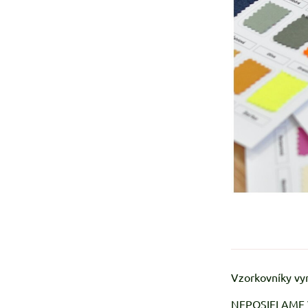
Vzorkovníky vyr
NEPOSIELAME