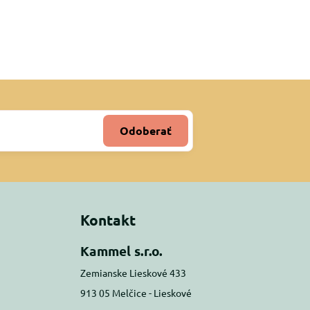
Odoberať
Kontakt
Kammel s.r.o.
Zemianske Lieskové 433
913 05 Melčice - Lieskové