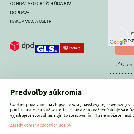
OCHRANA OSOBNÝCH ÚDAJOV
Prajete si
DOPRAVA
NAKÚP VIAC A UŠETRI
Pov
Povol
súhlas
Otvori
Predvoľby súkromia
Cookies používame na zlepšenie vašej návštevy tejto webovej str
použiť nástroje a služby tretích strán a zhromaždené údaje sa môž
vyjadrujete svoj súhlas s týmto spracovaním. Nižšie môžete nájsť 
Zásady ochrany osobných údajov