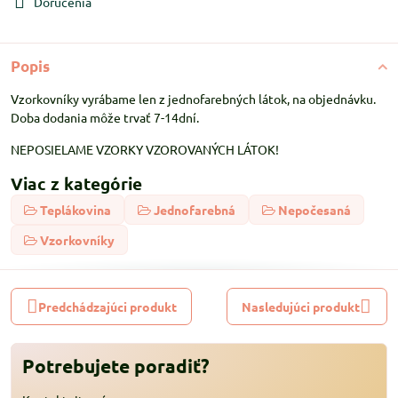
Doručenia
Popis
Vzorkovníky vyrábame len z jednofarebných látok, na objednávku.
Doba dodania môže trvať 7-14dní.
NEPOSIELAME VZORKY VZOROVANÝCH LÁTOK!
Viac z kategórie
Teplákovina
Jednofarebná
Nepočesaná
Vzorkovníky
Predchádzajúci produkt
Nasledujúci produkt
Potrebujete poradiť?