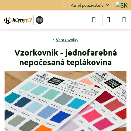
Panel používateľa
Vzorkovníky
Vzorkovník - jednofarebná
nepočesaná teplákovina