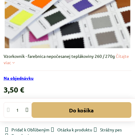
Vzorkovník - farebnica nepočesanej teplákoviny 260 / 270g
Čítajte
viac
Na objednávku
3,50 €
Do košíka
Pridať k Obľúbeným
Otázka k produktu
Strážny pes