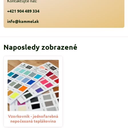
Kontaktujte nás:
+421 904 489 334
info@kammel.sk
Naposledy zobrazené
Vzorkovník - jednofarebná
nepočesaná teplákovina