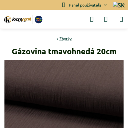
Panel používateľa
Zbytky
Gázovina tmavohnedá 20cm