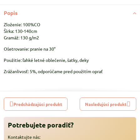
Popis
Zloženie: 100%CO
Šírka: 130-140cm
Gramáž: 130 g/m2
Ošetrovanie: pranie na 30°
Použitie: ľahké letné oblečenie, šatky, deky
Zrážanlivosť: 5%, odporúčame pred použitím oprať
Predchádzajúci produkt
Nasledujúci produkt
Potrebujete poradiť?
Kontaktujte nás: