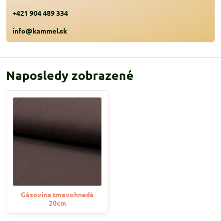
+421 904 489 334
info@kammel.sk
Naposledy zobrazené
Gázovina tmavohnedá
20cm