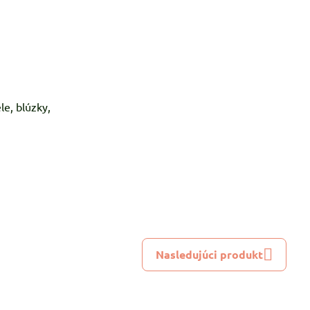
le, blúzky,
Nasledujúci produkt