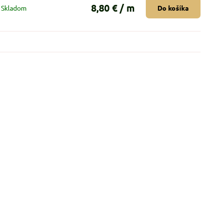
8,80 €
/ m
Skladom
Do košíka