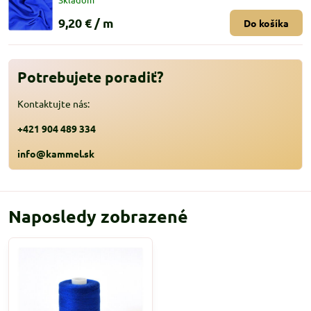
9,20 €
/ m
Do košíka
Potrebujete poradiť?
Kontaktujte nás:
+421 904 489 334
info@kammel.sk
Naposledy zobrazené