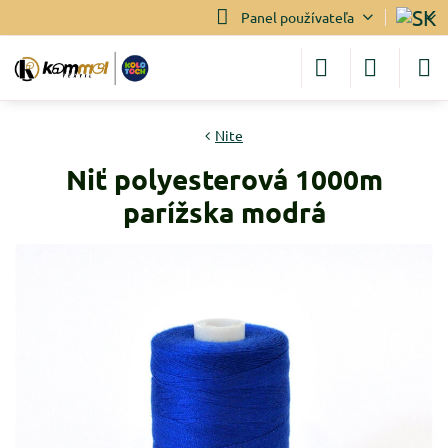
Panel používateľa
Nite
Niť polyesterová 1000m
parížska modrá