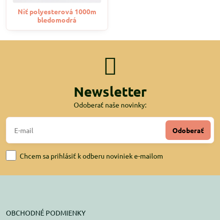
Niť polyesterová 1000m
bledomodrá
Newsletter
Odoberať naše novinky:
Odoberať
Chcem sa prihlásiť k odberu noviniek e-mailom
OBCHODNÉ PODMIENKY