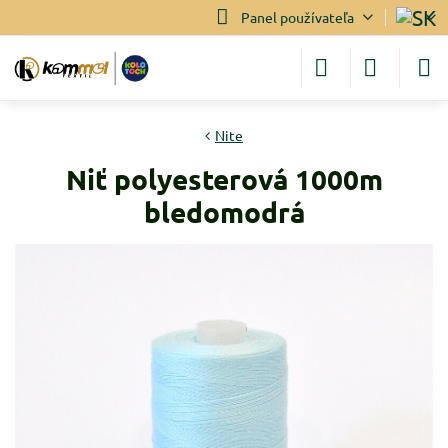
Panel používateľa
Nite
Niť polyesterová 1000m
bledomodrá