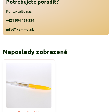
Potrebujete poradiť?
Kontaktujte nás:
+421 904 489 334
info@kammel.sk
Naposledy zobrazené