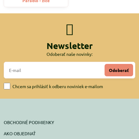
Páradlo - žlté
Newsletter
Odoberať naše novinky:
Odoberať
Chcem sa prihlásiť k odberu noviniek e-mailom
OBCHODNÉ PODMIENKY
AKO OBJEDNAŤ