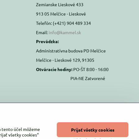
Zemianske Lieskové 433
913 05 Melčice - Lieskové
Telefón: (+421) 904 489 334
Email:
info@kammel.sk
Prevádzka:
Administratívna budova PD Melčice
Melčice - Lieskové 129, 91305
Otváracie hodiny:
PO-ŠT 8:00 - 16:00
PIA-NE Zatvorené
Na tento účel môžeme
Prijať všetky cookies
ijať všetky cookies“