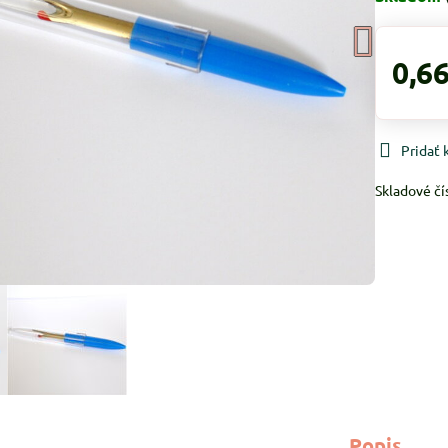
0,66
Pridať
Skladové čí
Popis