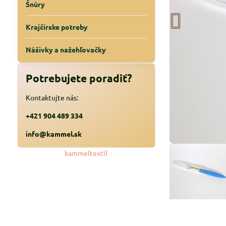
Šnúry
Krajčírske potreby
Nášivky a nažehľovačky
Potrebujete poradiť?
Kontaktujte nás:
+421 904 489 334
info@kammel.sk
kammeltextil