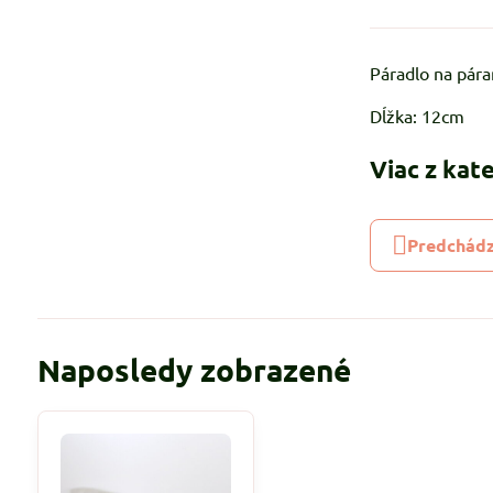
Páradlo na pára
Dĺžka: 12cm
Viac z kat
Predchádz
Naposledy zobrazené