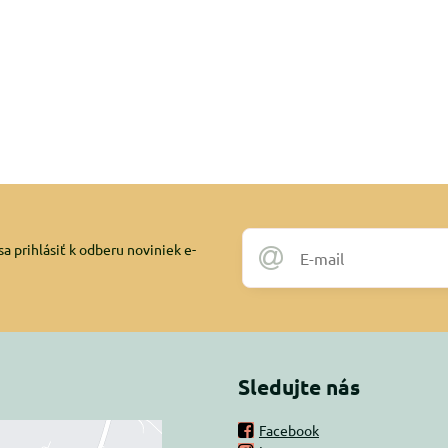
a prihlásiť k odberu noviniek e-
Sledujte nás
Facebook