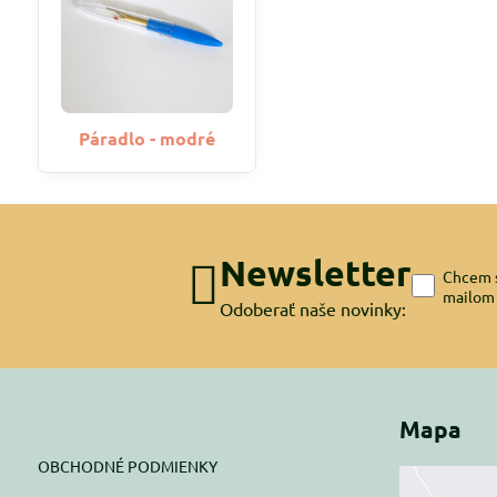
Páradlo - modré
Newsletter
Chcem s
mailom
Odoberať naše novinky:
Mapa
OBCHODNÉ PODMIENKY