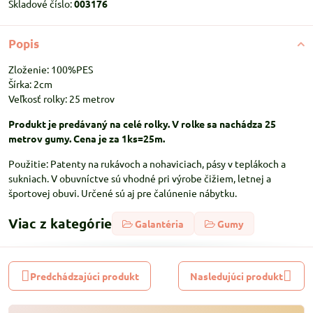
Skladové číslo:
003176
Popis
Zloženie: 100%PES
Šírka: 2cm
Veľkosť rolky: 25 metrov
Produkt je predávaný na celé rolky. V rolke sa nachádza 25
metrov gumy. Cena je za 1ks=25m.
Použitie: Patenty na rukávoch a nohaviciach, pásy v teplákoch a
sukniach. V obuvníctve sú vhodné pri výrobe čižiem, letnej a
športovej obuvi. Určené sú aj pre čalúnenie nábytku.
Viac z kategórie
Galantéria
Gumy
Predchádzajúci produkt
Nasledujúci produkt