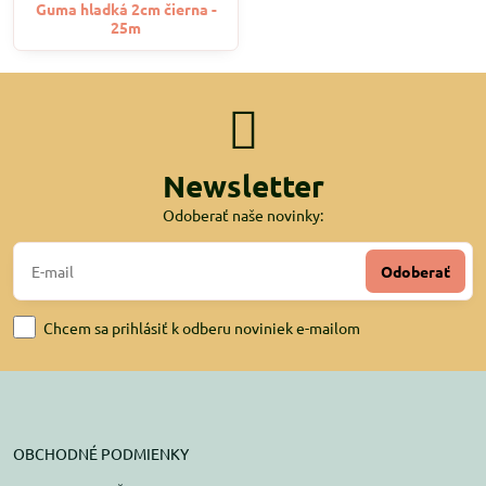
Guma hladká 2cm čierna -
25m
Newsletter
Odoberať naše novinky:
Odoberať
Chcem sa prihlásiť k odberu noviniek e-mailom
OBCHODNÉ PODMIENKY