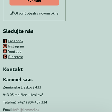
Funkčné
Otvoriť obsah v novom okne
Sledujte nás
Facebook
Instagram
Youtube
Pinterest
Kontakt
Kammel s.r.o.
Zemianske Lieskové 433
913 05 Melčice - Lieskové
Telefón: (+421) 904 489 334
Email:
info@kammel.sk