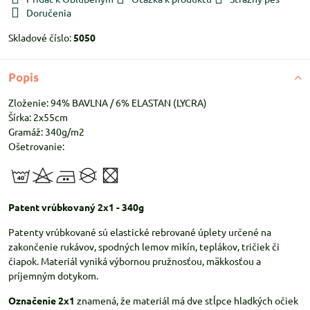
Doručenia
Skladové číslo:
5050
Popis
Zloženie: 94% BAVLNA / 6% ELASTAN (LYCRA)
Šírka: 2x55cm
Gramáž: 340g/m2
Ošetrovanie:
Patent vrúbkovaný 2x1 - 340g
Patenty vrúbkované sú elastické rebrované úplety určené na
zakončenie rukávov, spodných lemov mikín, teplákov, tričiek či
čiapok. Materiál vyniká výbornou pružnosťou, mäkkosťou a
príjemným dotykom.
Označenie 2x1
znamená, že materiál má dve stĺpce hladkých očiek