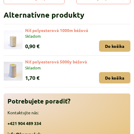
Alternatívne produkty
Niť polyesterová 1000m béžová
Skladom
0,90 €
Do košíka
Niť polyesterová 5000y béžová
Skladom
1,70 €
Do košíka
Potrebujete poradiť?
Kontaktujte nás:
+421 904 489 334
info@kammel.sk