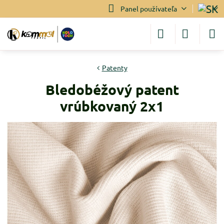
Panel používateľa
Patenty
Bledobéžový patent
vrúbkovaný 2x1