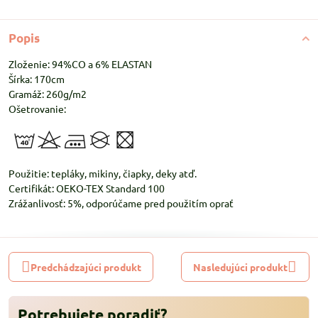
Popis
Zloženie: 94%CO a 6% ELASTAN
Šírka: 170cm
Gramáž: 260g/m2
Ošetrovanie:
Použitie: tepláky, mikiny, čiapky, deky atď.
Certifikát: OEKO-TEX Standard 100
Zrážanlivosť: 5%, odporúčame pred použitím oprať
Predchádzajúci produkt
Nasledujúci produkt
Potrebujete poradiť?