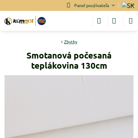
Panel používateľa
Zbytky
Smotanová počesaná
teplákovina 130cm