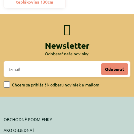
teplákovina 130cm
Newsletter
Odoberať naše novinky:
Odoberať
Chcem sa prihlásiť k odberu noviniek e-mailom
OBCHODNÉ PODMIENKY
AKO OBJEDNAŤ