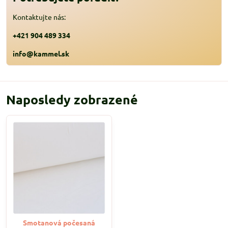
Kontaktujte nás:
+421 904 489 334
info@kammel.sk
Naposledy zobrazené
Smotanová počesaná