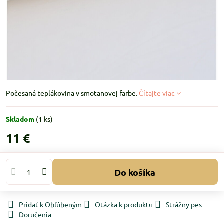
Počesaná teplákovina v smotanovej farbe.
Čítajte viac
Skladom
(
1
ks)
11 €
Do košíka
Pridať k Obľúbeným
Otázka k produktu
Strážny pes
Doručenia