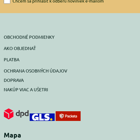
Chcem sa prihlásiť k odberu noviniek e-mailom
OBCHODNÉ PODMIENKY
AKO OBJEDNAŤ
PLATBA
OCHRANA OSOBNÝCH ÚDAJOV
DOPRAVA
NAKÚP VIAC A UŠETRI
Mapa