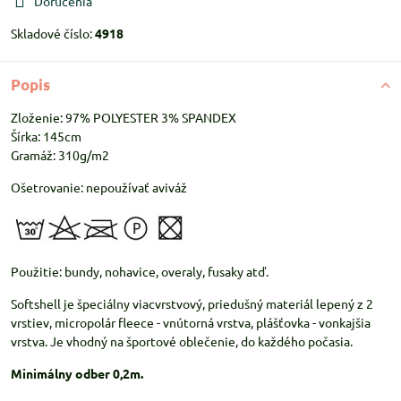
Doručenia
Skladové číslo:
4918
Popis
Zloženie: 97% POLYESTER 3% SPANDEX
Šírka: 145cm
Gramáž: 310g/m2
Ošetrovanie: nepoužívať aviváž
Použitie: bundy, nohavice, overaly, fusaky atď.
Softshell je špeciálny viacvrstvový, priedušný materiál lepený z 2
vrstiev, micropolár fleece - vnútorná vrstva, plášťovka - vonkajšia
vrstva. Je vhodný na športové oblečenie, do každého počasia.
Minimálny odber 0,2m.