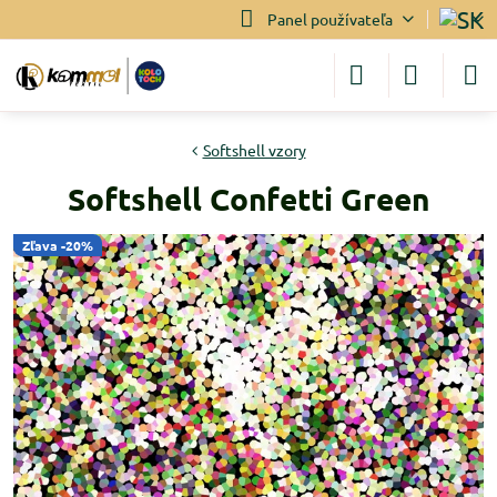
Panel používateľa
Softshell vzory
Softshell Confetti Green
Zľava -20%