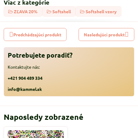
Viac z kategórie
ZĽAVA 20%
Softshell
Softshell vzory
Predchádzajúci produkt
Nasledujúci produkt
Potrebujete poradiť?
Kontaktujte nás:
+421 904 489 334
info@kammel.sk
Naposledy zobrazené