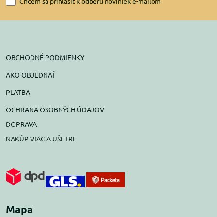
Chcem sa prihlásiť k odberu noviniek e-mailom
OBCHODNÉ PODMIENKY
AKO OBJEDNAŤ
PLATBA
OCHRANA OSOBNÝCH ÚDAJOV
DOPRAVA
NAKÚP VIAC A UŠETRI
Mapa