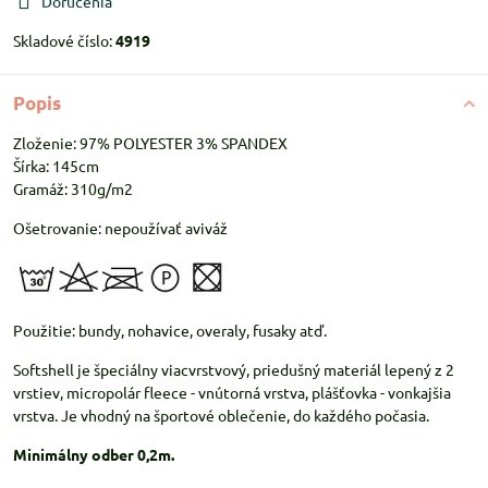
Doručenia
Skladové číslo:
4919
Popis
Zloženie: 97% POLYESTER 3% SPANDEX
Šírka: 145cm
Gramáž: 310g/m2
Ošetrovanie: nepoužívať aviváž
Použitie: bundy, nohavice, overaly, fusaky atď.
Softshell je špeciálny viacvrstvový, priedušný materiál lepený z 2
vrstiev, micropolár fleece - vnútorná vrstva, plášťovka - vonkajšia
vrstva. Je vhodný na športové oblečenie, do každého počasia.
Minimálny odber 0,2m.