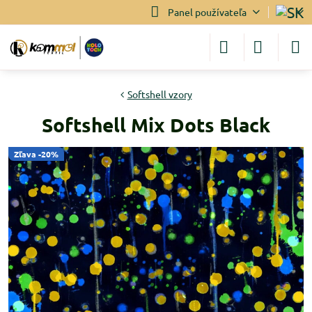
Panel používateľa
Softshell vzory
Softshell Mix Dots Black
Zľava -20%