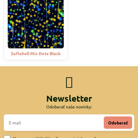
Softshell Mix Dots Black
Newsletter
Odoberať naše novinky:
Odoberať