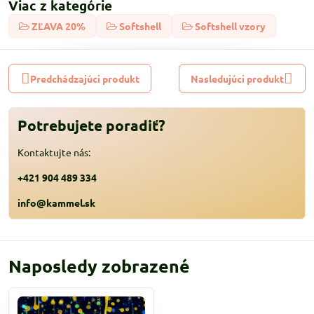
Viac z kategórie
ZĽAVA 20%
Softshell
Softshell vzory
Predchádzajúci produkt
Nasledujúci produkt
Potrebujete poradiť?
Kontaktujte nás:
+421 904 489 334
info@kammel.sk
Naposledy zobrazené